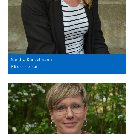
Sandra Kunzelmann
Elternbeirat