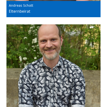
Andreas Schott
Elternbeirat