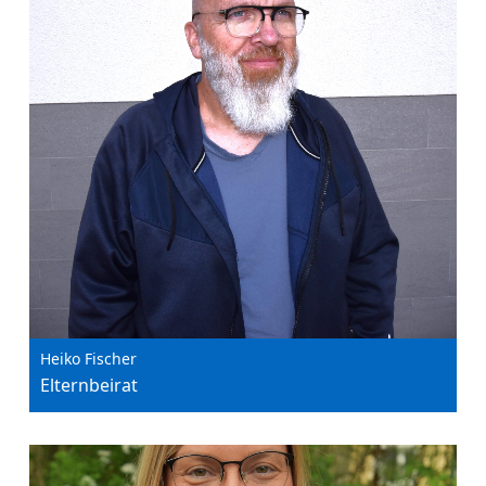
Heiko Fischer
Elternbeirat