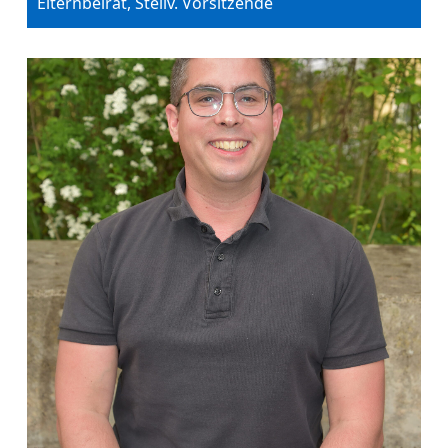
Elternbeirat, Stellv. Vorsitzende