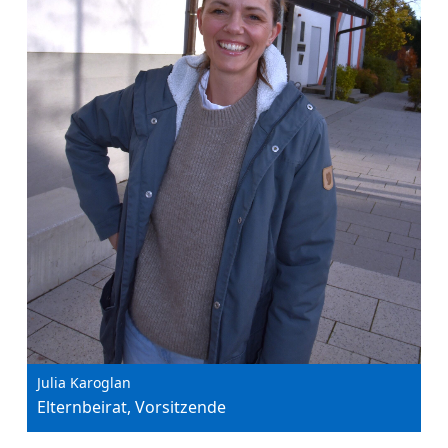
Julia Karoglan
Elternbeirat, Vorsitzende