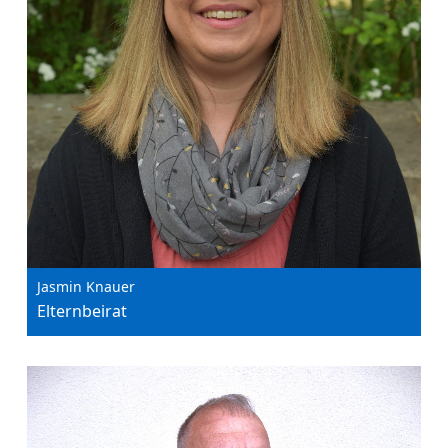
Jasmin Knauer
Elternbeirat