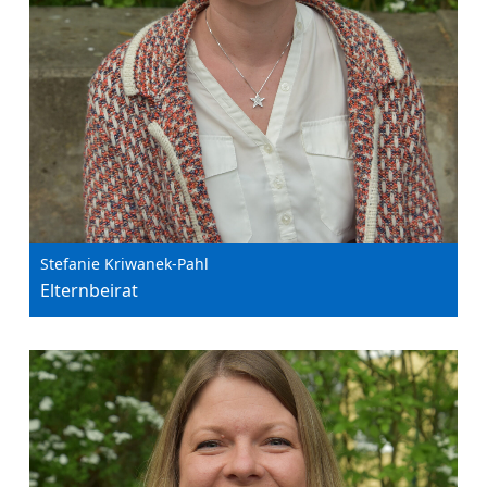
Stefanie Kriwanek-Pahl
Elternbeirat