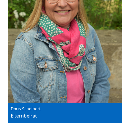
Doris Schelbert
Elternbeirat