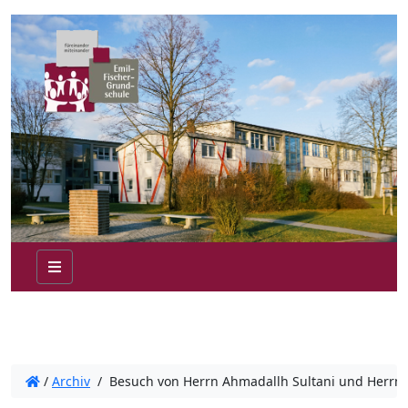
/
Archiv
/
Besuch von Herrn Ahmadallh Sultani und Herrn P