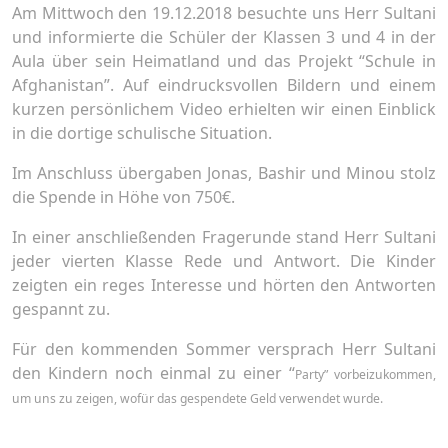
Am Mittwoch den 19.12.2018 besuchte uns Herr Sultani
und informierte die Schüler der Klassen 3 und 4 in der
Aula über sein Heimatland und das Projekt “Schule in
Afghanistan”. Auf eindrucksvollen Bildern und einem
kurzen persönlichem Video erhielten wir einen Einblick
in die dortige schulische Situation.
Im Anschluss übergaben Jonas, Bashir und Minou stolz
die Spende in Höhe von 750€.
In einer anschließenden Fragerunde stand Herr Sultani
jeder vierten Klasse Rede und Antwort. Die Kinder
zeigten ein reges Interesse und hörten den Antworten
gespannt zu.
Für den kommenden Sommer versprach Herr Sultani
den Kindern noch einmal zu einer “
Party” vorbeizukommen,
um uns zu zeigen, wofür das gespendete Geld verwendet wurde.