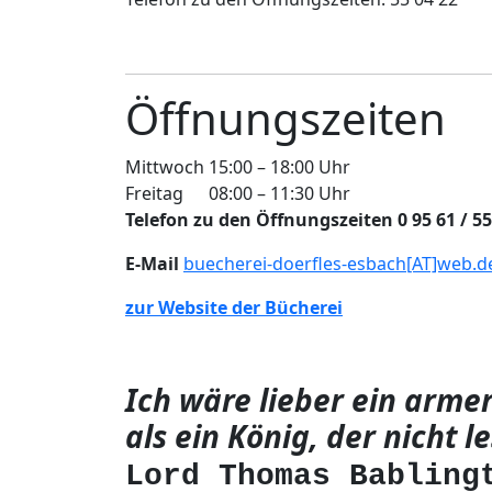
Öffnungszeiten
Mittwoch
15:00 – 18:00 Uhr
Freitag
08:00 – 11:30 Uhr
Telefon zu den Öffnungszeiten 0 95 61 / 55
E-Mail
buecherei-doerfles-esbach[AT]web.d
zur Website der Bücherei
Ich wäre lieber ein arme
als ein König, der nicht 
Lord Thomas Babling