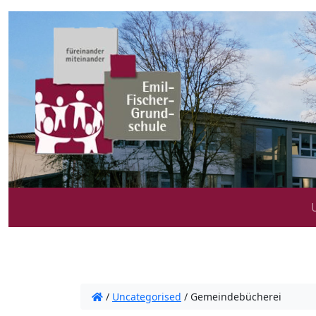
/
Uncategorised
/
Gemeindebücherei