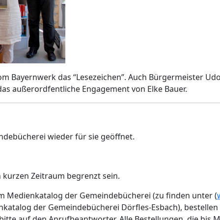
vom Bayernwerk das “Lesezeichen”. Auch Bürgermeister Udo 
 das außerordfentliche Engagement von Elke Bauer.
indebücherei wieder für sie geöffnet.
en kurzen Zeitraum begrenzt sein.
im Medienkatalog der Gemeindebücherei (zu finden unter (
katalog der Gemeindebücherei Dörfles-Esbach), bestellen si
itte auf den Anrufbeantworter. Alle Bestellungen, die bis