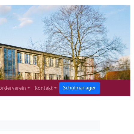
Schulmanager
örderverein
Kontakt