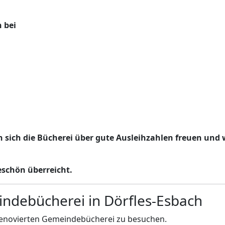
 bei
n sich die Bücherei über gute Ausleihzahlen freuen und 
schön überreicht.
ndebücherei in Dörfles-Esbach
ch renovierten Gemeindebücherei zu besuchen.