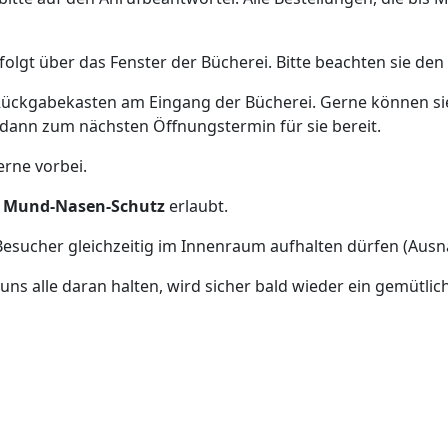
lgt über das Fenster der Bücherei. Bitte beachten sie den
Rückgabekasten am Eingang der Bücherei. Gerne können sie 
dann zum nächsten Öffnungstermin für sie bereit.
erne vorbei.
m
Mund-Nasen-Schutz
erlaubt.
 Besucher gleichzeitig im Innenraum aufhalten dürfen (Ausn
 uns alle daran halten, wird sicher bald wieder ein gemütli