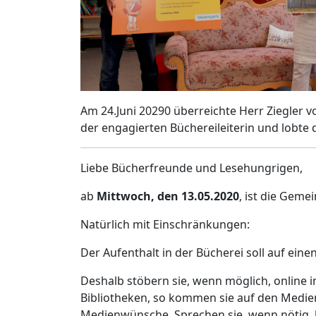
Am 24.Juni 20290 überreichte Herr Ziegler 
der engagierten Büchereileiterin und lobte
Liebe Bücherfreunde und Lesehungrigen,
ab
Mittwoch, den 13.05.2020
, ist die Geme
Natürlich mit Einschränkungen:
Der Aufenthalt in der Bücherei soll auf ein
Deshalb stöbern sie, wenn möglich, online 
Bibliotheken, so kommen sie auf den Medien
Medienwünsche. Sprechen sie, wenn nötig, b