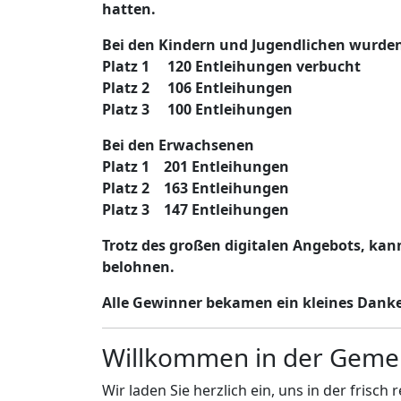
hatten.
Bei den Kindern und Jugendlichen wurden
Platz 1 120 Entleihungen verbucht
Platz 2 106 Entleihungen
Platz 3 100 Entleihungen
Bei den Erwachsenen
Platz 1 201 Entleihungen
Platz 2 163 Entleihungen
Platz 3 147 Entleihungen
Trotz des großen digitalen Angebots, kan
belohnen.
Alle Gewinner bekamen ein kleines Danke
Willkommen in der Gemei
Wir laden Sie herzlich ein, uns in der fris