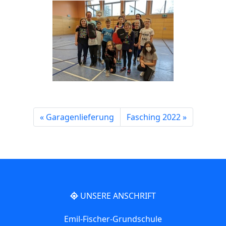
Garagenlieferung
Fasching 2022
UNSERE ANSCHRIFT
Emil-Fischer-Grundschule