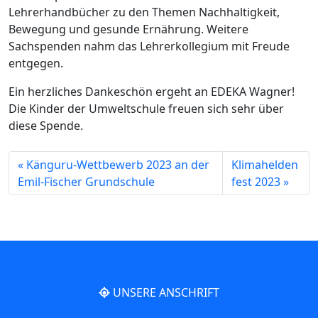
Lehrerhandbücher zu den Themen Nachhaltigkeit,
Bewegung und gesunde Ernährung. Weitere
Sachspenden nahm das Lehrerkollegium mit Freude
entgegen.
Ein herzliches Dankeschön ergeht an EDEKA Wagner!
Die Kinder der Umweltschule freuen sich sehr über
diese Spende.
Känguru-Wettbewerb 2023 an der
Klimahelden
Emil-Fischer Grundschule
fest 2023
UNSERE ANSCHRIFT