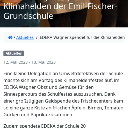
Klimahelden der Emil-Fischer-
Grundschule
/
Aktuelles
/
EDEKA Wagner spendet für die Klimahelden d
Aktuelles
12. Mai 2023
/
13. Mai 2023
Eine kleine Delegation an Umweltdetektiven der Schule
machte sich am Vortag des Klimaheldenfestes auf, im
EDEKA Wagner Obst und Gemüse für den
Sinnesparcours des Schulfestes auszusuchen. Dank
einer großzügigen Geldspende des Frischecenters kam
so eine ganze Kiste an frischen Äpfeln, Birnen, Tomaten,
Gurken und Paprika zusammen.
Zudem spendete EDEKA der Schule 20