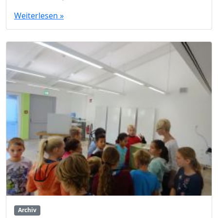
Weiterlesen »
Archiv