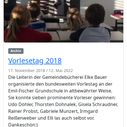
Archiv
Vorlesetag 2018
17. November 2018
/
12. Mai 2022
Die Leiterin der Gemeindebücherei Elke Bauer
organisierte den bundesweiten Vorlestag an der
Emil-Fischer Grundschule in altbewährter Weise.
Sie konnte sieben prominente Vorleser gewinnen:
Udo Döhler, Thorsten Dohnalek, Gisela Schraudner,
Rainer Probst, Gabriele Munzert, Irmgard
Reißenweber und Elli las auch selbst vor.
Dankeschön:)