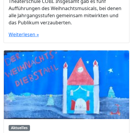
Theaterschule COBI. Insgesamt gab es fünf
Aufführungen des Weihnachtsmusicals, bei denen
alle Jahrgangsstufen gemeinsam mitwirkten und
das Publikum verzauberten.
Weiterlesen »
Aktuelles