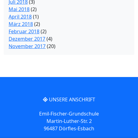
Juli 2018
(3)
Mai 2018
(2)
April 2018
(1)
März 2018
(2)
Februar 2018
(2)
Dezember 2017
(4)
November 2017
(20)
UNSERE ANSCHRIFT
Emil-Fischer-Grundschule
Martin-Luther-Str. 2
96487 Dörfles-Esbach