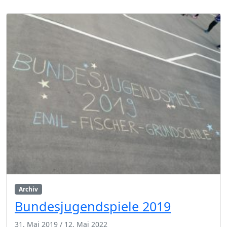
Archiv
Bundesjugendspiele 2019
31. Mai 2019
/
12. Mai 2022