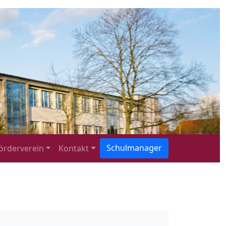
Schulmanager
örderverein
Kontakt