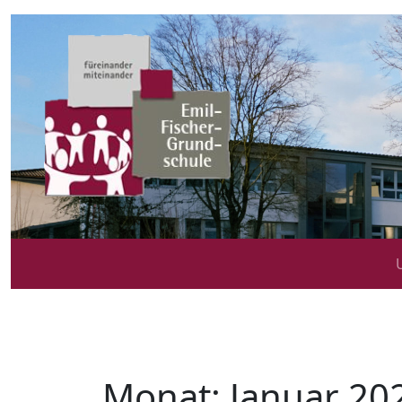
Monat:
Januar 20