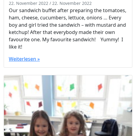
22. November 2022
/
22. November 2022
Our sandwich buffet after preparing the tomatoes,
ham, cheese, cucumbers, lettuce, onions … Every
boy and girl tried the sandwich – with mustard and
ketchup! After that everybody made their own
favourite one. My favourite sandwich! Yummy! I
like it!
Weiterlesen »