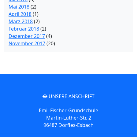
Mai 2018
(2)
April 2018
(1)
März 2018
(2)
Februar 2018
(2)
Dezember 2017
(4)
November 2017
(20)
UNSERE ANSCHRIFT
Emil-Fischer-Grundschule
Martin-Luther-Str. 2
96487 Dörfles-Esbach