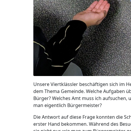
Unsere Viertklässler beschäftigen sich im H
dem Thema Gemeinde. Welche Aufgaben übe
Bürger? Welches Amt muss ich aufsuchen,
man eigentlich Bürgermeister?
Die Antwort auf diese Frage konnten die Sc
erster Hand bekommen. Während des Besuc
sie nicht nur, wie man zum Bürgermeister 