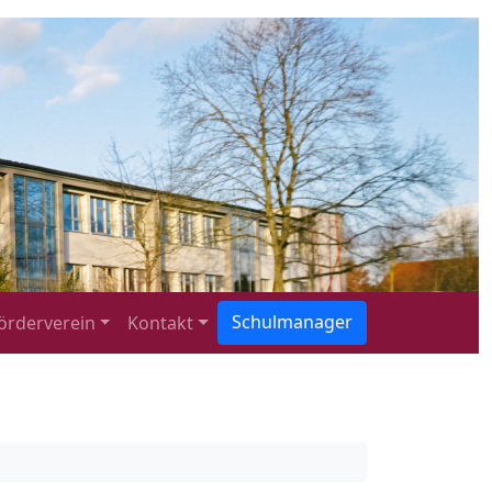
Schulmanager
örderverein
Kontakt