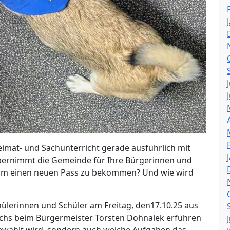
eimat- und Sachunterricht gerade ausführlich mit
rnimmt die Gemeinde für Ihre Bürgerinnen und
 um einen neuen Pass zu bekommen? Und wie wird
hülerinnen und Schüler am Freitag, den17.10.25 aus
hs beim Bürgermeister Torsten Dohnalek erfuhren
gewählt wird, sondern auch welche Aufgaben das