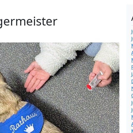
germeister