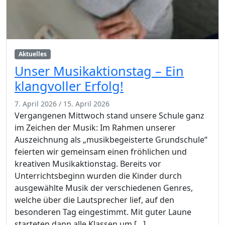
Aktuelles
Unser Musikaktionstag – Ein
klangvoller Erfolg!
7. April 2026
/
15. April 2026
Vergangenen Mittwoch stand unsere Schule ganz
im Zeichen der Musik: Im Rahmen unserer
Auszeichnung als „musikbegeisterte Grundschule“
feierten wir gemeinsam einen fröhlichen und
kreativen Musikaktionstag. Bereits vor
Unterrichtsbeginn wurden die Kinder durch
ausgewählte Musik der verschiedenen Genres,
welche über die Lautsprecher lief, auf den
besonderen Tag eingestimmt. Mit guter Laune
starteten dann alle Klassen um […]