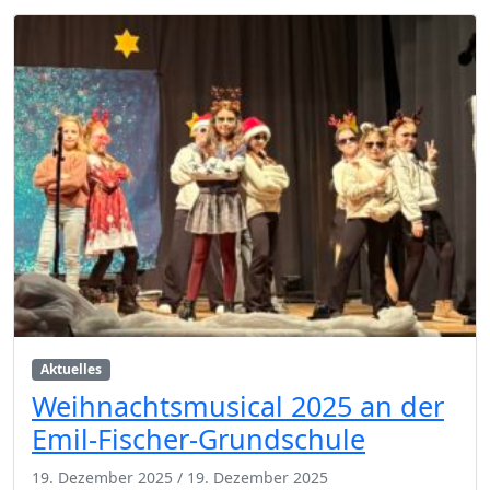
Aktuelles
Weihnachtsmusical 2025 an der
Emil-Fischer-Grundschule
19. Dezember 2025
/
19. Dezember 2025