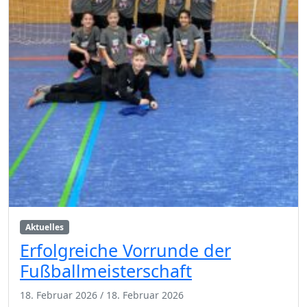
Aktuelles
Erfolgreiche Vorrunde der
Fußballmeisterschaft
18. Februar 2026
/
18. Februar 2026