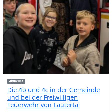
Aktuelles
Die 4b und 4c in der Gemeinde
und bei der Freiwilligen
Feuerwehr von Lautertal